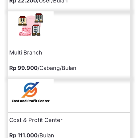
Rp 22.200
/User/Bulan
Multi Branch
Rp 99.900
/Cabang/Bulan
Cost & Profit Center
Rp 111.000
/Bulan