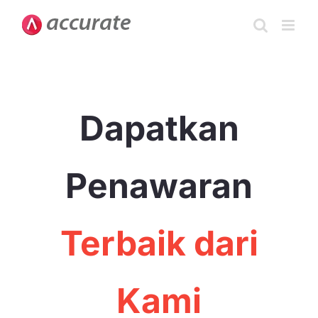
Skip
to
content
Dapatkan
Penawaran
Terbaik dari
Kami