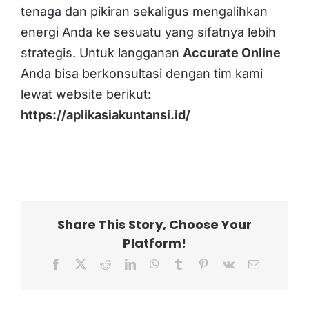
tenaga dan pikiran sekaligus mengalihkan
energi Anda ke sesuatu yang sifatnya lebih
strategis. Untuk langganan
Accurate Online
Anda bisa berkonsultasi dengan tim kami
lewat website berikut:
https://aplikasiakuntansi.id/
Share This Story, Choose Your
Platform!
Facebook
X
Reddit
LinkedIn
WhatsApp
Tumblr
Pinterest
Vk
Email