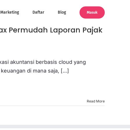
Marketing
Daftar
Blog
Masuk
Tax Permudah Laporan Pajak
ikasi akuntansi berbasis cloud yang
uangan di mana saja, [...]
Read More