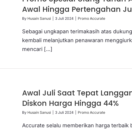
Awal Hingga Pertengahan Jul
By
Husain Sanusi
|
3 Juli 2024
|
Promo Accurate
Sebagai ungkapan terimakasih atas dukung
kembali melanjutkan penawaran menggiurk
mencari [...]
Awal Juli Saat Tepat Langga
Diskon Harga Hingga 44%
By
Husain Sanusi
|
3 Juli 2024
|
Promo Accurate
Accurate selalu memberikan harga terbaik b