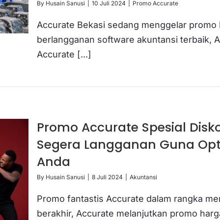
By
Husain Sanusi
|
10 Juli 2024
|
Promo Accurate
Accurate Bekasi sedang menggelar promo b
berlangganan software akuntansi terbaik, 
Accurate [...]
Promo Accurate Spesial Disk
Segera Langganan Guna Opti
Anda
By
Husain Sanusi
|
8 Juli 2024
|
Akuntansi
Promo fantastis Accurate dalam rangka me
berakhir, Accurate melanjutkan promo harga