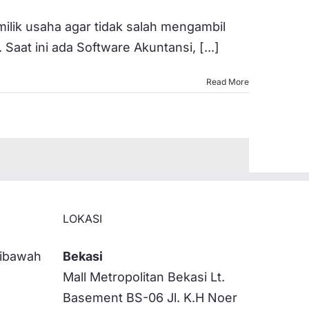
ilik usaha agar tidak salah mengambil
at ini ada Software Akuntansi, [...]
Read More
LOKASI
dibawah
Bekasi
Mall Metropolitan Bekasi Lt.
Basement BS-06 Jl. K.H Noer