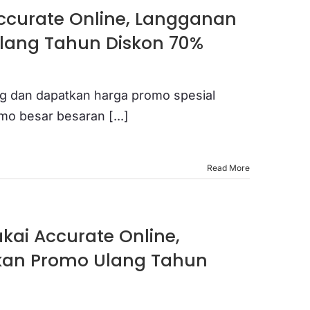
ccurate Online, Langganan
lang Tahun Diskon 70%
g dan dapatkan harga promo spesial
o besar besaran [...]
Read More
kai Accurate Online,
kan Promo Ulang Tahun