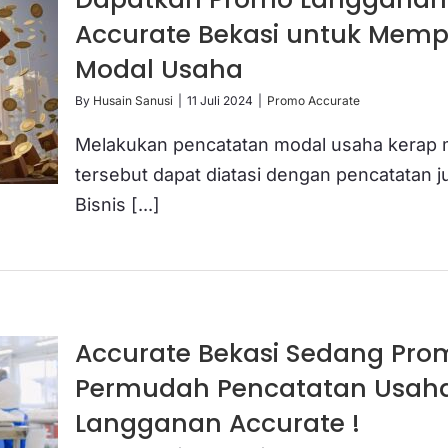
Accurate Bekasi untuk Mem
Modal Usaha
By
Husain Sanusi
|
11 Juli 2024
|
Promo Accurate
Melakukan pencatatan modal usaha kerap 
tersebut dapat diatasi dengan pencatatan
Bisnis [...]
Accurate Bekasi Sedang Pro
Permudah Pencatatan Usah
Langganan Accurate !