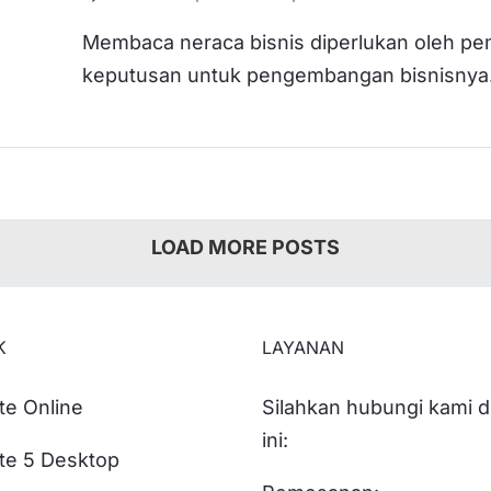
Membaca neraca bisnis diperlukan oleh pem
keputusan untuk pengembangan bisnisnya. Sa
LOAD MORE POSTS
K
LAYANAN
te Online
Silahkan hubungi kami 
ini:
te 5 Desktop