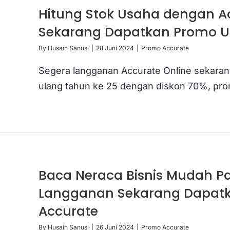
Hitung Stok Usaha dengan A
Sekarang Dapatkan Promo U
By
Husain Sanusi
|
28 Juni 2024
|
Promo Accurate
Segera langganan Accurate Online sekaran
ulang tahun ke 25 dengan diskon 70%, prom
Baca Neraca Bisnis Mudah Pa
Langganan Sekarang Dapat
Accurate
By
Husain Sanusi
|
26 Juni 2024
|
Promo Accurate