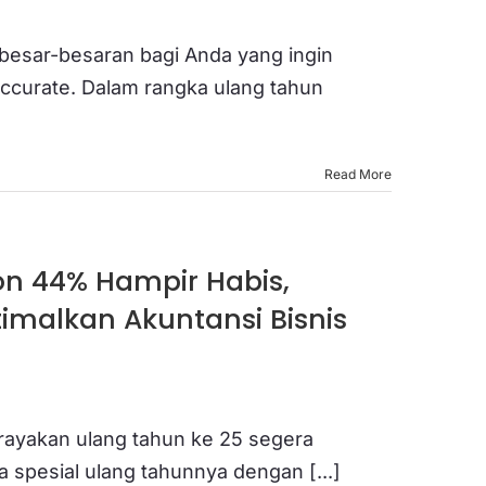
esar-besaran bagi Anda yang ingin
Accurate. Dalam rangka ulang tahun
Read More
on 44% Hampir Habis,
malkan Akuntansi Bisnis
rayakan ulang tahun ke 25 segera
 spesial ulang tahunnya dengan [...]