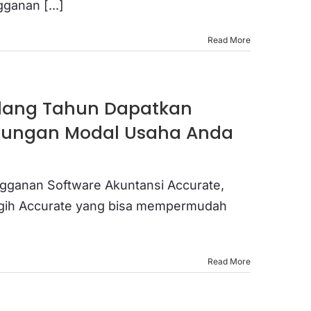
ganan [...]
Read More
Ulang Tahun Dapatkan
itungan Modal Usaha Anda
gganan Software Akuntansi Accurate,
nggih Accurate yang bisa mempermudah
Read More