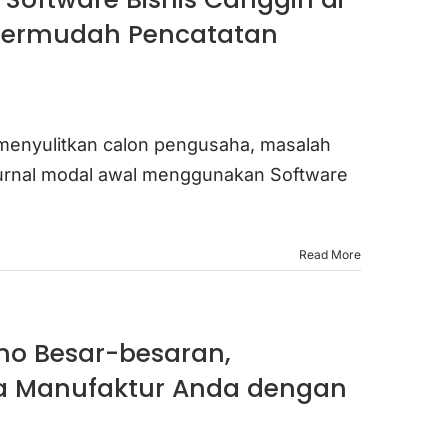
permudah Pencatatan
menyulitkan calon pengusaha, masalah
 jurnal modal awal menggunakan Software
Read More
mo Besar-besaran,
a Manufaktur Anda dengan