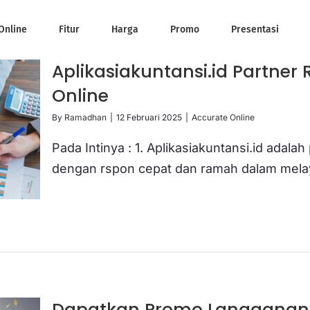
Online
Fitur
Harga
Promo
Presentasi
Aplikasiakuntansi.id Partner
Online
By
Ramadhan
|
12 Februari 2025
|
Accurate Online
Pada Intinya : 1. Aplikasiakuntansi.id adala
dengan rspon cepat dan ramah dalam melaya
Dapatkan Promo Langganan S