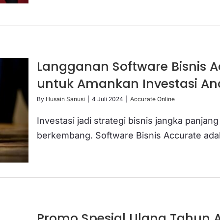
Langganan Software Bisnis 
untuk Amankan Investasi A
By
Husain Sanusi
|
4 Juli 2024
|
Accurate Online
Investasi jadi strategi bisnis jangka panj
berkembang. Software Bisnis Accurate adalah
Promo Spesial Ulang Tahun A