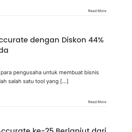
Read More
Accurate dengan Diskon 44%
nda
ang para pengusaha untuk membuat bisnis
 salah satu tool yang [...]
Read More
ccurate ke-25 Berlanjut dari