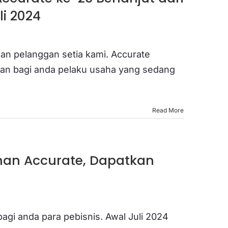
i 2024
an pelanggan setia kami. Accurate
an bagi anda pelaku usaha yang sedang
Read More
nan Accurate, Dapatkan
agi anda para pebisnis. Awal Juli 2024