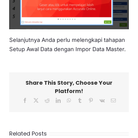
Selanjutnya Anda perlu melengkapi tahapan
Setup Awal Data dengan Impor Data Master.
Share This Story, Choose Your
Platform!
Facebook
X
Reddit
LinkedIn
WhatsApp
Tumblr
Pinterest
Vk
Email
Related Posts