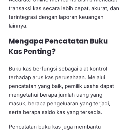
transaksi kas secara lebih cepat, akurat, dan
terintegrasi dengan laporan keuangan
lainnya.
Mengapa Pencatatan Buku
Kas Penting?
Buku kas berfungsi sebagai alat kontrol
terhadap arus kas perusahaan. Melalui
pencatatan yang baik, pemilik usaha dapat
mengetahui berapa jumlah uang yang
masuk, berapa pengeluaran yang terjadi,
serta berapa saldo kas yang tersedia.
Pencatatan buku kas juga membantu