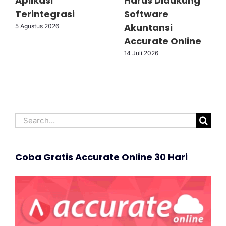
Aplikasi
Harus Didukung
Terintegrasi
Software
Akuntansi
5 Agustus 2026
Accurate Online
14 Juli 2026
Search
for:
Coba Gratis Accurate Online 30 Hari