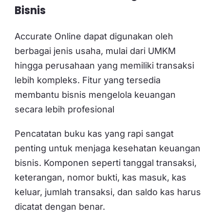
Bisnis
Accurate Online dapat digunakan oleh
berbagai jenis usaha, mulai dari UMKM
hingga perusahaan yang memiliki transaksi
lebih kompleks. Fitur yang tersedia
membantu bisnis mengelola keuangan
secara lebih profesional
Pencatatan buku kas yang rapi sangat
penting untuk menjaga kesehatan keuangan
bisnis. Komponen seperti tanggal transaksi,
keterangan, nomor bukti, kas masuk, kas
keluar, jumlah transaksi, dan saldo kas harus
dicatat dengan benar.