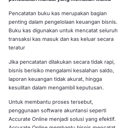
Pencatatan buku kas merupakan bagian
penting dalam pengelolaan keuangan bisnis.
Buku kas digunakan untuk mencatat seluruh
transaksi kas masuk dan kas keluar secara
teratur
Jika pencatatan dilakukan secara tidak rapi,
bisnis berisiko mengalami kesalahan saldo,
laporan keuangan tidak akurat, hingga
kesulitan dalam mengambil keputusan.
Untuk membantu proses tersebut,
penggunaan software akuntansi seperti
Accurate Online menjadi solusi yang efektif.
Accurate Online membantu bisnis mencatat