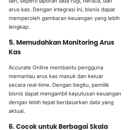
lain, seperti laporan laba rugi, neraca, dan
arus kas. Dengan integrasi ini, bisnis dapat
memperoleh gambaran keuangan yang lebih
lengkap.
5. Memudahkan Monitoring Arus
Kas
Accurate Online membantu pengguna
memantau arus kas masuk dan keluar
secara real-time. Dengan begitu, pemilik
bisnis dapat mengambil keputusan keuangan
dengan lebih tepat berdasarkan data yang
aktual.
6. Cocok untuk Berbagai Skala