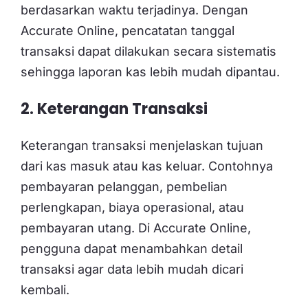
berdasarkan waktu terjadinya. Dengan
Accurate Online, pencatatan tanggal
transaksi dapat dilakukan secara sistematis
sehingga laporan kas lebih mudah dipantau.
2. Keterangan Transaksi
Keterangan transaksi menjelaskan tujuan
dari kas masuk atau kas keluar. Contohnya
pembayaran pelanggan, pembelian
perlengkapan, biaya operasional, atau
pembayaran utang. Di Accurate Online,
pengguna dapat menambahkan detail
transaksi agar data lebih mudah dicari
kembali.