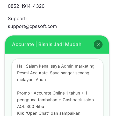
0852-1914-4320
Support:
support@cpssoft.com
Accurate | Bisnis Jadi Mudah
LOKASI
Bekasi
Hai, Salam kenal saya Admin marketing
Mall Metropolitan Bekasi Lt. Basement BS-06
Resmi Accurate. Saya sangat senang
Jl. K.H Noer Alie Bekasi Selatan
melayani Anda
Promo : Accurate Online 1 tahun + 1
pengguna tambahan + Cashback saldo
AOL 300 Ribu
Klik "Open Chat" dan sampaikan