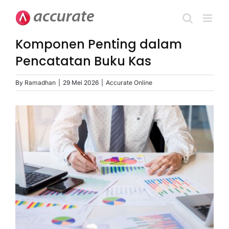
Skip
to
content
Komponen Penting dalam
Pencatatan Buku Kas
By
Ramadhan
|
29 Mei 2026
|
Accurate Online
View
Larger
Image