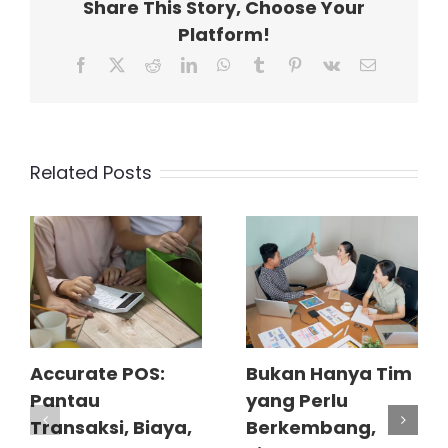
Share This Story, Choose Your
Platform!
Facebook
X
Reddit
LinkedIn
WhatsApp
Tumblr
Pinterest
Vk
Email
Related Posts
Accurate POS:
Bukan Hanya Tim
Pantau
yang Perlu
Transaksi, Biaya,
Berkembang,