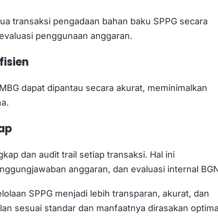
ua transaksi pengadaan bahan baku SPPG secara
n evaluasi penggunaan anggaran.
fisien
si MBG dapat dipantau secara akurat, meminimalkan
a.
kap
p dan audit trail setiap transaksi. Hal ini
ggungjawaban anggaran, dan evaluasi internal BGN
olaan SPPG menjadi lebih transparan, akurat, dan
an sesuai standar dan manfaatnya dirasakan optima