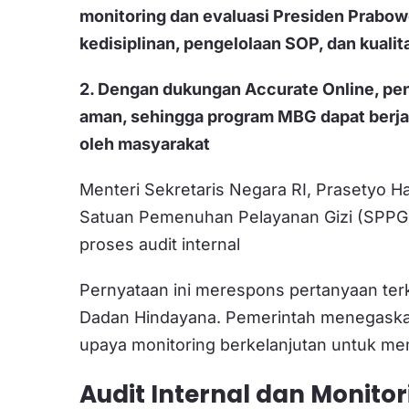
monitoring dan evaluasi Presiden Prabowo
kedisiplinan, pengelolaan SOP, dan kuali
2. Dengan dukungan Accurate Online, pen
aman, sehingga program MBG dapat berjal
oleh masyarakat
Menteri Sekretaris Negara RI, Prasetyo H
Satuan Pemenuhan Pelayanan Gizi (SPPG)
proses audit internal
Pernyataan ini merespons pertanyaan terk
Dadan Hindayana. Pemerintah menegaskan,
upaya monitoring berkelanjutan untuk me
Audit Internal dan Monito