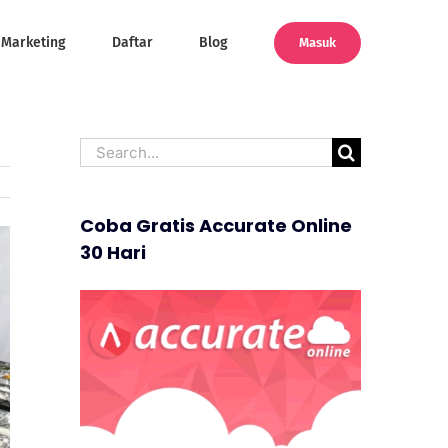
Marketing
Daftar
Blog
Masuk
Search
for:
Coba Gratis Accurate Online
30 Hari