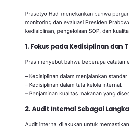
Prasetyo Hadi menekankan bahwa pergan
monitoring dan evaluasi Presiden Prabowo
kedisiplinan, pengelolaan SOP, dan kuali
1. Fokus pada Kedisiplinan dan T
Pras menyebut bahwa beberapa catatan ev
– Kedisiplinan dalam menjalankan standar
– Kedisiplinan dalam tata kelola internal.
– Penjaminan kualitas makanan yang dis
2. Audit Internal Sebagai Lang
Audit internal dilakukan untuk memastik