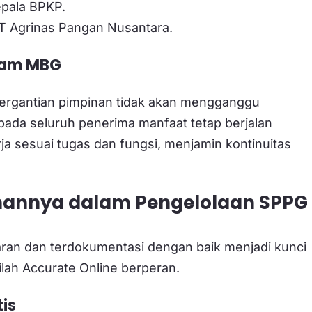
epala BPKP.
PT Agrinas Pangan Nusantara.
ram MBG
ergantian pimpinan tidak akan mengganggu
ada seluruh penerima manfaat tetap berjalan
ja sesuai tugas dan fungsi, menjamin kontinuitas
anannya dalam Pengelolaan SPPG
ran dan terdokumentasi dengan baik menjadi kunci
ilah Accurate Online berperan.
is