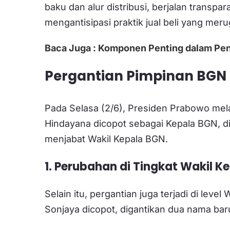
baku dan alur distribusi, berjalan transpa
mengantisipasi praktik jual beli yang me
Baca Juga : Komponen Penting dalam Pe
Pergantian Pimpinan BGN
Pada Selasa (2/6), Presiden Prabowo me
Hindayana dicopot sebagai Kepala BGN, d
menjabat Wakil Kepala BGN.
1. Perubahan di Tingkat Wakil K
Selain itu, pergantian juga terjadi di le
Sonjaya dicopot, digantikan dua nama bar