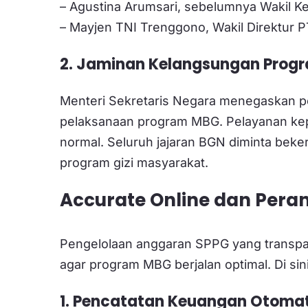
– Agustina Arumsari, sebelumnya Wakil K
– Mayjen TNI Trenggono, Wakil Direktur 
2. Jaminan Kelangsungan Prog
Menteri Sekretaris Negara menegaskan p
pelaksanaan program MBG. Pelayanan kep
normal. Seluruh jajaran BGN diminta beker
program gizi masyarakat.
Accurate Online dan Per
Pengelolaan anggaran SPPG yang transpa
agar program MBG berjalan optimal. Di sin
1. Pencatatan Keuangan Otomat