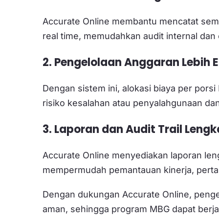
Accurate Online membantu mencatat sem
real time, memudahkan audit internal da
2. Pengelolaan Anggaran Lebih E
Dengan sistem ini, alokasi biaya per por
risiko kesalahan atau penyalahgunaan dan
3. Laporan dan Audit Trail Leng
Accurate Online menyediakan laporan lengka
mempermudah pemantauan kinerja, pertan
Dengan dukungan Accurate Online, pengel
aman, sehingga program MBG dapat berjal