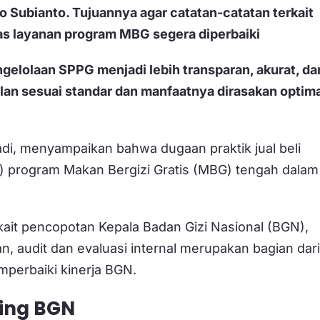
 Subianto. Tujuannya agar catatan-catatan terkait
tas layanan program MBG segera diperbaiki
gelolaan SPPG menjadi lebih transparan, akurat, da
an sesuai standar dan manfaatnya dirasakan optima
adi, menyampaikan bahwa dugaan praktik jual beli
 program Makan Bergizi Gratis (MBG) tengah dalam
ait pencopotan Kepala Badan Gizi Nasional (BGN),
 audit dan evaluasi internal merupakan bagian dari
mperbaiki kinerja BGN.
ring BGN