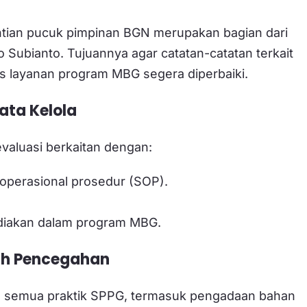
tian pucuk pimpinan BGN merupakan bagian dari
 Subianto. Tujuannya agar catatan-catatan terkait
tas layanan program MBG segera diperbaiki.
ata Kelola
aluasi berkaitan dengan:
 operasional prosedur (SOP).
ediakan dalam program MBG.
kah Pencegahan
an semua praktik SPPG, termasuk pengadaan bahan